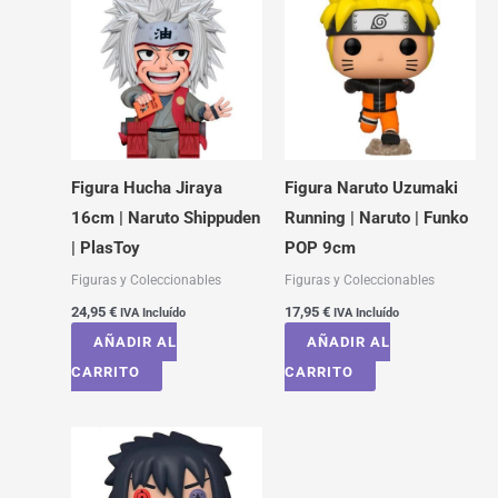
Figura Hucha Jiraya
Figura Naruto Uzumaki
16cm | Naruto Shippuden
Running | Naruto | Funko
| PlasToy
POP 9cm
Figuras y Coleccionables
Figuras y Coleccionables
24,95
€
17,95
€
IVA Incluído
IVA Incluído
AÑADIR AL
AÑADIR AL
CARRITO
CARRITO