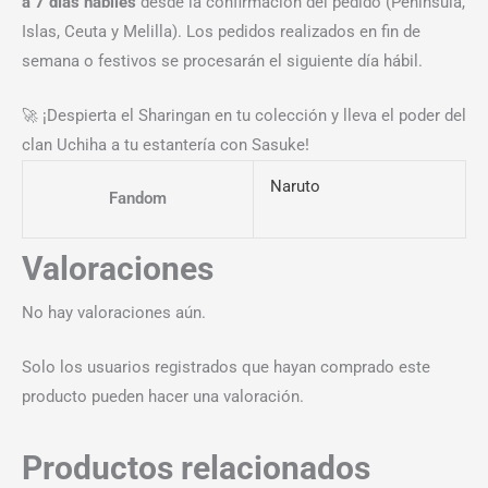
a 7 días hábiles
desde la confirmación del pedido (Península,
Islas, Ceuta y Melilla). Los pedidos realizados en fin de
semana o festivos se procesarán el siguiente día hábil.
🚀 ¡Despierta el Sharingan en tu colección y lleva el poder del
clan Uchiha a tu estantería con Sasuke!
Naruto
Fandom
Valoraciones
No hay valoraciones aún.
Solo los usuarios registrados que hayan comprado este
producto pueden hacer una valoración.
Productos relacionados