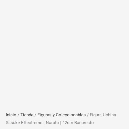
Inicio
/
Tienda
/
Figuras y Coleccionables
/ Figura Uchiha
Sasuke Effectreme | Naruto | 12cm Banpresto