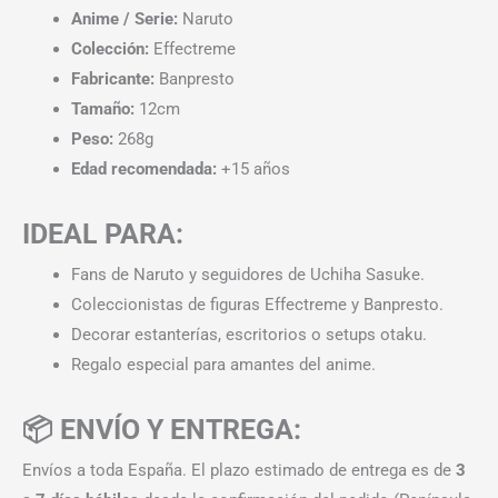
Anime / Serie:
Naruto
Colección:
Effectreme
Fabricante:
Banpresto
Tamaño:
12cm
Peso:
268g
Edad recomendada:
+15 años
IDEAL PARA:
Fans de Naruto y seguidores de Uchiha Sasuke.
Coleccionistas de figuras Effectreme y Banpresto.
Decorar estanterías, escritorios o setups otaku.
Regalo especial para amantes del anime.
📦 ENVÍO Y ENTREGA:
Envíos a toda España. El plazo estimado de entrega es de
3