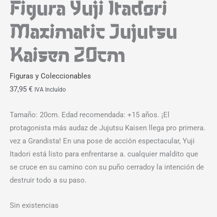
Figura Yuji Itadori
Maximatic Jujutsu
Kaisen 20cm
Figuras y Coleccionables
37,95
€
IVA Incluído
Tamaño: 20cm. Edad recomendada: +15 años. ¡El
protagonista más audaz de Jujutsu Kaisen llega pro primera.
vez a Grandista! En una pose de acción espectacular, Yuji
Itadori está listo para enfrentarse a. cualquier maldito que
se cruce en su camino con su puño cerradoy la intención de
destruir todo a su paso.
Sin existencias