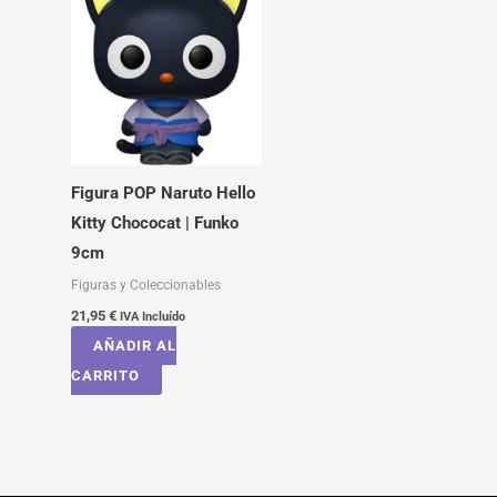
Figura POP Naruto Hello
Kitty Chococat | Funko
9cm
Figuras y Coleccionables
21,95
€
IVA Incluído
AÑADIR AL
CARRITO