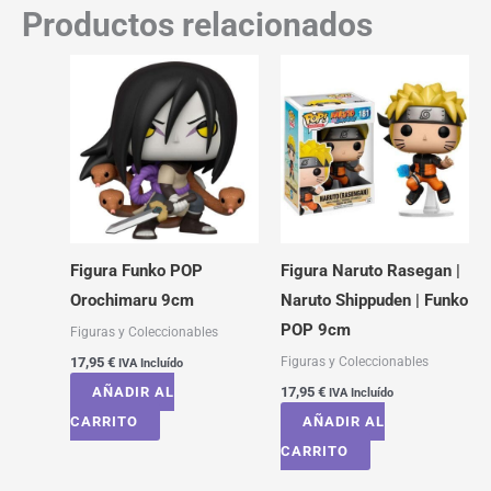
Productos relacionados
Figura Funko POP
Figura Naruto Rasegan |
Orochimaru 9cm
Naruto Shippuden | Funko
POP 9cm
Figuras y Coleccionables
Figuras y Coleccionables
17,95
€
IVA Incluído
AÑADIR AL
17,95
€
IVA Incluído
CARRITO
AÑADIR AL
CARRITO