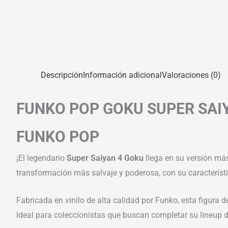
Descripción
Información adicional
Valoraciones (0)
FUNKO POP GOKU SUPER SAIY
FUNKO POP
¡El legendario
Super Saiyan 4 Goku
llega en su versión má
transformación más salvaje y poderosa, con su característi
Fabricada en vinilo de alta calidad por Funko, esta figura 
Ideal para coleccionistas que buscan completar su lineup