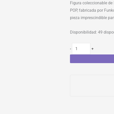
Figura coleccionable de
POP, fabricada por Funko
pieza imprescindible par
Disponibilidad:
49 dispo
-
+