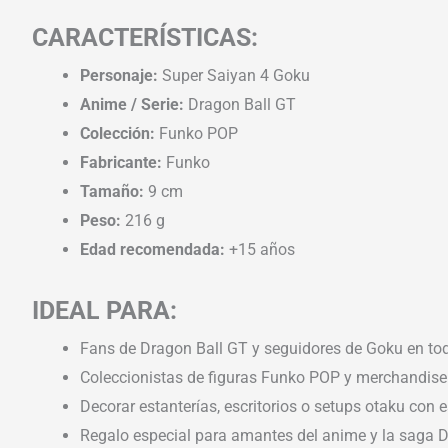
CARACTERÍSTICAS:
Personaje:
Super Saiyan 4 Goku
Anime / Serie:
Dragon Ball GT
Colección:
Funko POP
Fabricante:
Funko
Tamaño:
9 cm
Peso:
216 g
Edad recomendada:
+15 años
IDEAL PARA:
Fans de Dragon Ball GT y seguidores de Goku en to
Coleccionistas de figuras Funko POP y merchandise
Decorar estanterías, escritorios o setups otaku con e
Regalo especial para amantes del anime y la saga D