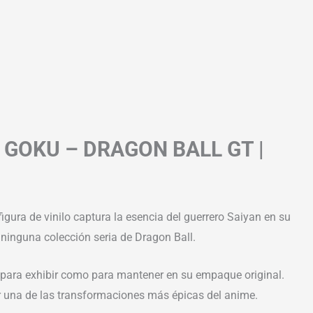
 GOKU – DRAGON BALL GT |
 figura de vinilo captura la esencia del guerrero Saiyan en su
 ninguna colección seria de Dragon Ball.
to para exhibir como para mantener en su empaque original.
r una de las transformaciones más épicas del anime.