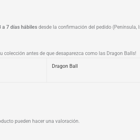
3 a 7 días hábiles
desde la confirmación del pedido (Península, Is
 tu colección antes de que desaparezca como las Dragon Balls!
Dragon Ball
oducto pueden hacer una valoración.