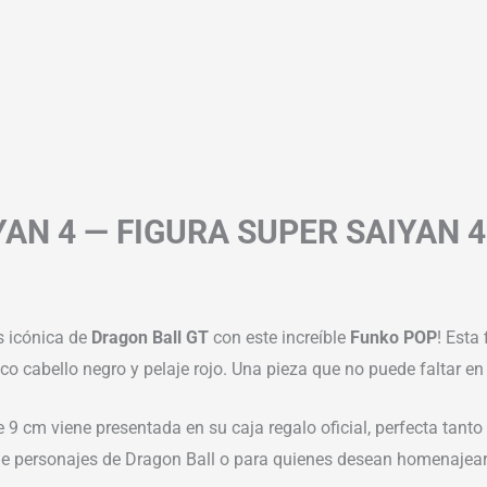
AN 4 — FIGURA SUPER SAIYAN 4
s icónica de
Dragon Ball GT
con este increíble
Funko POP
! Esta
co cabello negro y pelaje rojo. Una pieza que no puede faltar en
de 9 cm viene presentada en su caja regalo oficial, perfecta tan
 de personajes de Dragon Ball o para quienes desean homenajea