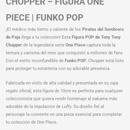
CHOPPER – FIGURA ONE
PIECE | FUNKO POP
¡El médico más tierno y valiente de los
Piratas del Sombrero
de Paja
llega a tu colección! Esta
Figura POP de Tony Tony
Chopper
de la legendaria serie
One Piece
captura toda la
ternura y carisma del reno que conquistó a millones de fans.
Con el estilo inconfundible de
Funko POP
, Chopper está listo
para proteger tu estantería con su adorable presencia.
Fabricada en vinilo de alta calidad y presentada en su caja
regalo oficial, esta figura de 10cm es perfecta para cualquier
coleccionista que quiera rendir homenaje al nakama más
adorable de la tripulación de Luffy. Su diseño fiel al
personaje la convierte en una pieza esencial para completar
tu colección de One Piece.