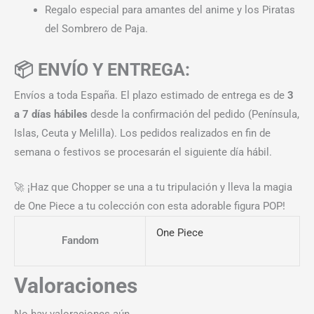
Regalo especial para amantes del anime y los Piratas
del Sombrero de Paja.
📦 ENVÍO Y ENTREGA:
Envíos a toda España. El plazo estimado de entrega es de
3
a 7 días hábiles
desde la confirmación del pedido (Península,
Islas, Ceuta y Melilla). Los pedidos realizados en fin de
semana o festivos se procesarán el siguiente día hábil.
🚀 ¡Haz que Chopper se una a tu tripulación y lleva la magia
de One Piece a tu colección con esta adorable figura POP!
One Piece
Fandom
Valoraciones
No hay valoraciones aún.