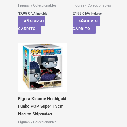
Figuras y Coleccionables
Figuras y Coleccionables
17,95
€
24,95
€
IVA Incluído
IVA Incluído
AÑADIR AL
AÑADIR AL
CARRITO
CARRITO
Figura Kisame Hoshigaki
Funko POP Super 15cm |
Naruto Shippuden
Figuras y Coleccionables