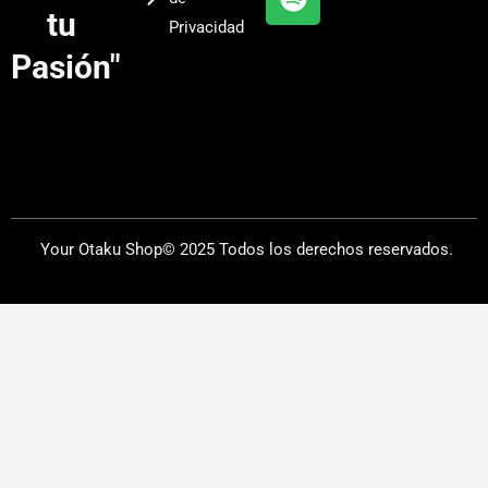
a
tu
Privacidad
m
Pasión"
Your Otaku Shop© 2025 Todos los derechos reservados.