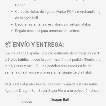
Gohan.
Coleccionistas de figuras Funko POP y merchandising
de Dragon Ball.
Decorar estanterías, escritorios o setups otaku.
Regalo especial para amantes del anime.
📦 ENVÍO Y ENTREGA:
Envíos a toda España. El plazo estimado de entrega es de
3
a 7 días hábiles
desde la confirmación del pedido (Península,
Islas, Ceuta y Melilla). Los pedidos realizados en fin de
semana o festivos se procesarán el siguiente día hábil.
🚀 ¡Desata el poder bestial de Gohan y añade esta increíble
figura de Dragon Ball Super Super Hero a tu colección ahora!
Dragon Ball
Fandom