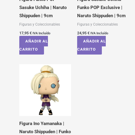
Sasuke Uchiha | Naruto
Funko POP Exclusive |
Shippuden | 9cm
Naruto Shippuden | 9cm
Figuras y Coleccionables
Figuras y Coleccionables
17,95
€
24,95
€
IVA Incluído
IVA Incluído
AÑADIR AL
AÑADIR AL
CARRITO
CARRITO
Figura Ino Yamanaka |
Naruto Shippuden | Funko