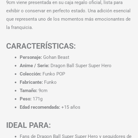
9cm viene presentada en su caja regalo oficial, lista para
exhibir o conservar en perfecto estado. Una adición esencial
que representa uno de los momentos más emocionantes de
la franquicia.
CARACTERÍSTICAS:
Personaje:
Gohan Beast
Anime / Serie:
Dragon Ball Super Super Hero
Colección:
Funko POP
Fabricante:
Funko
Tamaño:
9cm
Peso:
171g
Edad recomendada:
+15 años
IDEAL PARA:
Fans de Dragon Ball Super Super Hero y seguidores de