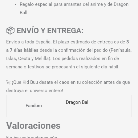
Regalo especial para amantes del anime y de Dragon
Ball.
📦 ENVÍO Y ENTREGA:
Envíos a toda España. El plazo estimado de entrega es de
3
a 7 días hábiles
desde la confirmación del pedido (Península,
Islas, Ceuta y Melilla). Los pedidos realizados en fin de
semana o festivos se procesarán el siguiente día hábil.
🚀 ¡Que Kid Buu desate el caos en tu colección antes de que
destruya el universo entero!
Dragon Ball
Fandom
Valoraciones
No hay valoraciones aún.