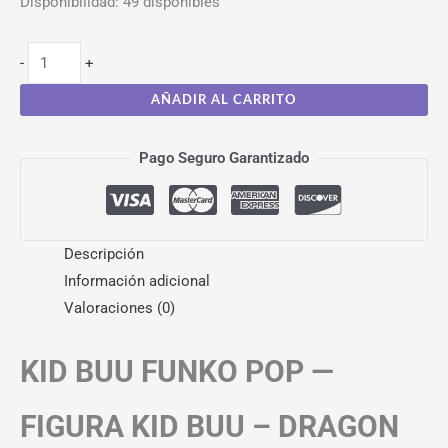
Disponibilidad:
49 disponibles
-
+
AÑADIR AL CARRITO
Pago Seguro Garantizado
Descripción
Información adicional
Valoraciones (0)
KID BUU FUNKO POP —
FIGURA KID BUU – DRAGON