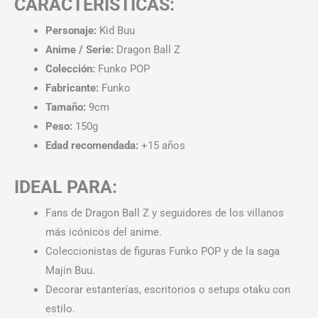
CARACTERÍSTICAS:
Personaje:
Kid Buu
Anime / Serie:
Dragon Ball Z
Colección:
Funko POP
Fabricante:
Funko
Tamaño:
9cm
Peso:
150g
Edad recomendada:
+15 años
IDEAL PARA:
Fans de Dragon Ball Z y seguidores de los villanos
más icónicos del anime.
Coleccionistas de figuras Funko POP y de la saga
Majin Buu.
Decorar estanterías, escritorios o setups otaku con
estilo.