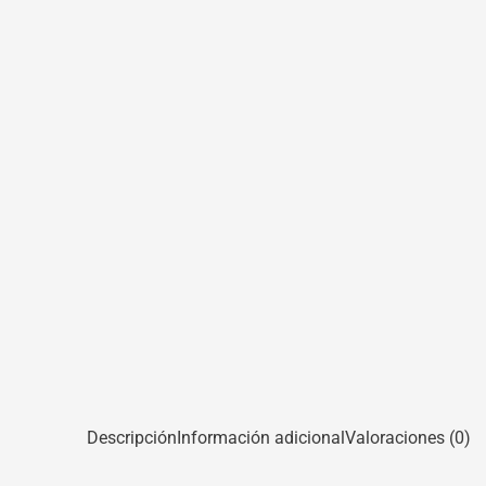
Descripción
Información adicional
Valoraciones (0)