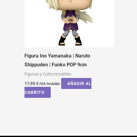
Figura Ino Yamanaka | Naruto
Shippuden | Funko POP 9cm
Figuras y Coleccionables
17,95
€
AÑADIR AL
IVA Incluído
CARRITO