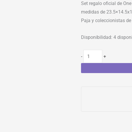
Set regalo oficial de On
medidas de 23.5×14.5x10
Paja y coleccionistas de 
Disponibilidad:
4 dispon
-
+