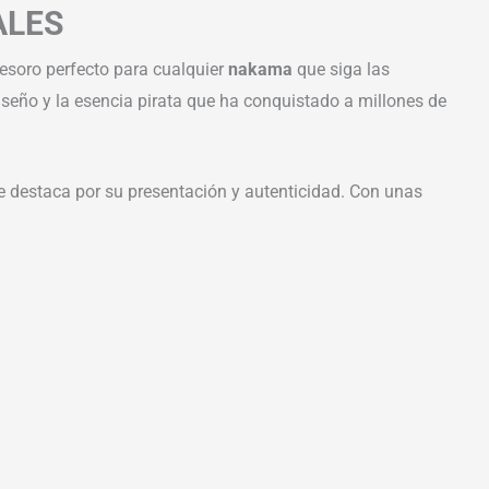
ALES
 tesoro perfecto para cualquier
nakama
que siga las
iseño y la esencia pirata que ha conquistado a millones de
ue destaca por su presentación y autenticidad. Con unas