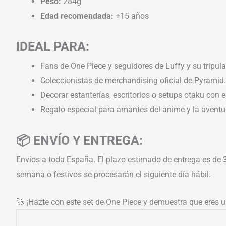
Peso:
284g
Edad recomendada:
+15 años
IDEAL PARA:
Fans de One Piece y seguidores de Luffy y su tripula
Coleccionistas de merchandising oficial de Pyramid.
Decorar estanterías, escritorios o setups otaku con es
Regalo especial para amantes del anime y la aventur
📦 ENVÍO Y ENTREGA:
Envíos a toda España. El plazo estimado de entrega es de
semana o festivos se procesarán el siguiente día hábil.
🚀 ¡Hazte con este set de One Piece y demuestra que eres un