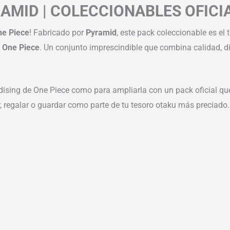
RAMID | COLECCIONABLES OFICI
One Piece
! Fabricado por
Pyramid
, este pack coleccionable es el
o
One Piece
. Un conjunto imprescindible que combina calidad, d
andising de One Piece como para ampliarla con un pack oficial q
r, regalar o guardar como parte de tu tesoro otaku más preciado.