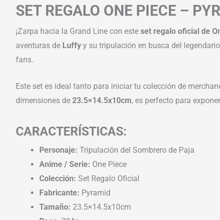
SET REGALO ONE PIECE – PY
¡Zarpa hacia la Grand Line con este
set regalo oficial de 
aventuras de
Luffy
y su tripulación en busca del legendari
fans.
Este set es ideal tanto para iniciar tu colección de merch
dimensiones de
23.5×14.5x10cm
, es perfecto para expone
CARACTERÍSTICAS:
Personaje:
Tripulación del Sombrero de Paja
Anime / Serie:
One Piece
Colección:
Set Regalo Oficial
Fabricante:
Pyramid
Tamaño:
23.5×14.5x10cm