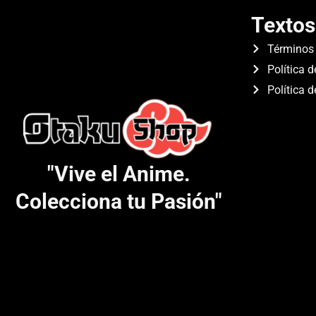
Textos
Términos 
Política d
Política 
"Vive el Anime.
Colecciona tu Pasión"