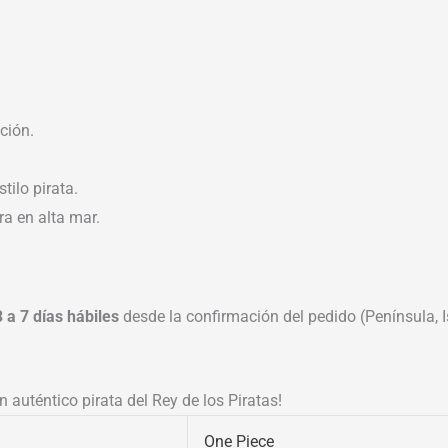
ción.
tilo pirata.
a en alta mar.
3 a 7 días hábiles
desde la confirmación del pedido (Península, Is
 auténtico pirata del Rey de los Piratas!
One Piece