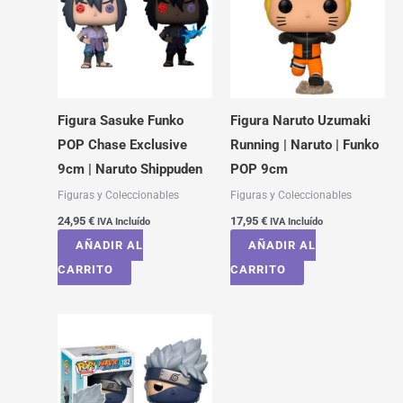
Figura Sasuke Funko
Figura Naruto Uzumaki
POP Chase Exclusive
Running | Naruto | Funko
9cm | Naruto Shippuden
POP 9cm
Figuras y Coleccionables
Figuras y Coleccionables
24,95
€
17,95
€
IVA Incluído
IVA Incluído
AÑADIR AL
AÑADIR AL
CARRITO
CARRITO