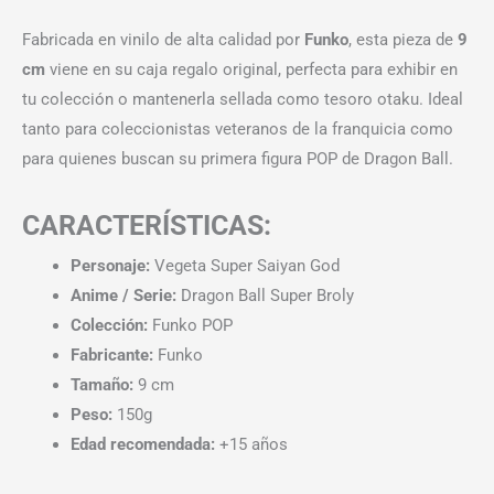
Fabricada en vinilo de alta calidad por
Funko
, esta pieza de
9
cm
viene en su caja regalo original, perfecta para exhibir en
tu colección o mantenerla sellada como tesoro otaku. Ideal
tanto para coleccionistas veteranos de la franquicia como
para quienes buscan su primera figura POP de Dragon Ball.
CARACTERÍSTICAS:
Personaje:
Vegeta Super Saiyan God
Anime / Serie:
Dragon Ball Super Broly
Colección:
Funko POP
Fabricante:
Funko
Tamaño:
9 cm
Peso:
150g
Edad recomendada:
+15 años