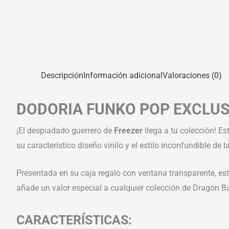
Descripción
Información adicional
Valoraciones (0)
DODORIA FUNKO POP EXCLUSI
¡El despiadado guerrero de
Freezer
llega a tu colección! Es
su característico diseño vinilo y el estilo inconfundible de
Presentada en su caja regalo con ventana transparente, est
añade un valor especial a cualquier colección de Dragon Ba
CARACTERÍSTICAS: