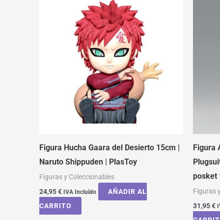
Figura Hucha Gaara del Desierto 15cm |
Figura 
Naruto Shippuden | PlasToy
Plugsui
posket
Figuras y Coleccionables
Figuras 
24,95
€
AÑADIR AL
IVA Incluído
CARRITO
31,95
€
I