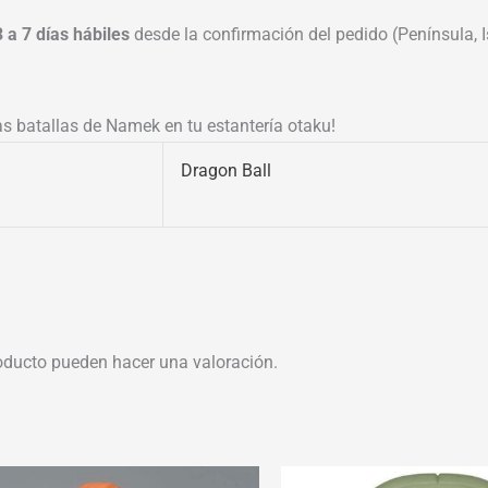
3 a 7 días hábiles
desde la confirmación del pedido (Península, Is
cas batallas de Namek en tu estantería otaku!
Dragon Ball
oducto pueden hacer una valoración.