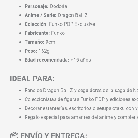
Personaje:
Dodoria
Anime / Serie:
Dragon Ball Z
Colección:
Funko POP Exclusive
Fabricante:
Funko
Tamaño:
9cm
Peso:
162g
Edad recomendada:
+15 años
IDEAL PARA:
Fans de Dragon Ball Z y seguidores de la saga de N
Coleccionistas de figuras Funko POP y ediciones ex
Decorar estanterías, escritorios o setups otaku con v
Regalo especial para amantes del anime y completis
📦 ENVÍO Y ENTREGA: