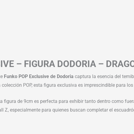
VE – FIGURA DODORIA – DRAGO
te
Funko POP Exclusive de Dodoria
captura la esencia del temi
 la colección POP, esta figura exclusiva es imprescindible para lo
a figura de 9cm es perfecta para exhibir tanto dentro como fue
ll Z, especialmente para quienes buscan completar el escuadrón