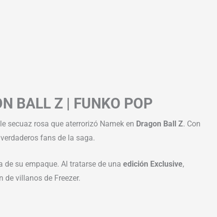
N BALL Z | FUNKO POP
ble secuaz rosa que aterrorizó Namek en
Dragon Ball Z
. Con
s verdaderos fans de la saga.
ra de su empaque. Al tratarse de una
edición Exclusive
,
 de villanos de Freezer.