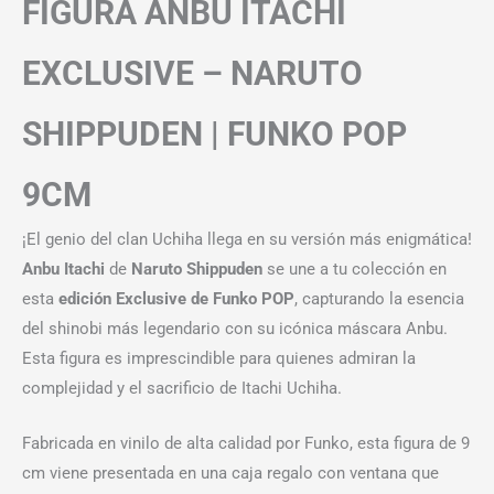
FIGURA ANBU ITACHI
EXCLUSIVE – NARUTO
SHIPPUDEN | FUNKO POP
9CM
¡El genio del clan Uchiha llega en su versión más enigmática!
Anbu Itachi
de
Naruto Shippuden
se une a tu colección en
esta
edición Exclusive de Funko POP
, capturando la esencia
del shinobi más legendario con su icónica máscara Anbu.
Esta figura es imprescindible para quienes admiran la
complejidad y el sacrificio de Itachi Uchiha.
Fabricada en vinilo de alta calidad por Funko, esta figura de 9
cm viene presentada en una caja regalo con ventana que