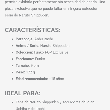
permite exhibirla perfectamente sin necesidad de abrirla. Una
pieza exclusiva que no puede faltar en ninguna colección
seria de Naruto Shippuden.
CARACTERÍSTICAS:
Personaje:
Anbu Itachi
Anime / Serie:
Naruto Shippuden
Colección:
Funko POP Exclusive
Fabricante:
Funko
Tamaño:
9 cm
Peso:
172 g
Edad recomendada:
+15 años
IDEAL PARA:
Fans de Naruto Shippuden y seguidores del clan
Uchiha y de Itachi.