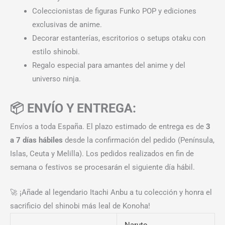
Coleccionistas de figuras Funko POP y ediciones
exclusivas de anime.
Decorar estanterías, escritorios o setups otaku con
estilo shinobi.
Regalo especial para amantes del anime y del
universo ninja.
📦 ENVÍO Y ENTREGA:
Envíos a toda España. El plazo estimado de entrega es de
3
a 7 días hábiles
desde la confirmación del pedido (Península,
Islas, Ceuta y Melilla). Los pedidos realizados en fin de
semana o festivos se procesarán el siguiente día hábil.
🚀 ¡Añade al legendario Itachi Anbu a tu colección y honra el
sacrificio del shinobi más leal de Konoha!
Naruto