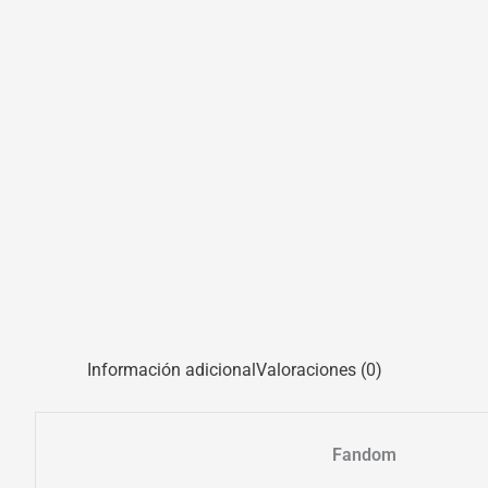
Información adicional
Valoraciones (0)
Fandom