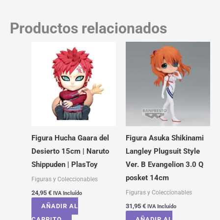
Productos relacionados
Figura Hucha Gaara del
Figura Asuka Shikinami
Desierto 15cm | Naruto
Langley Plugsuit Style
Shippuden | PlasToy
Ver. B Evangelion 3.0 Q
posket 14cm
Figuras y Coleccionables
Figuras y Coleccionables
24,95
€
IVA Incluído
AÑADIR AL
31,95
€
IVA Incluído
CARRITO
AÑADIR AL