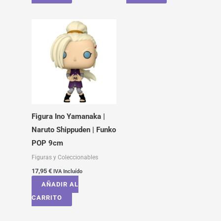
Figura Ino Yamanaka |
Naruto Shippuden | Funko
POP 9cm
Figuras y Coleccionables
17,95
€
IVA Incluído
AÑADIR AL
CARRITO