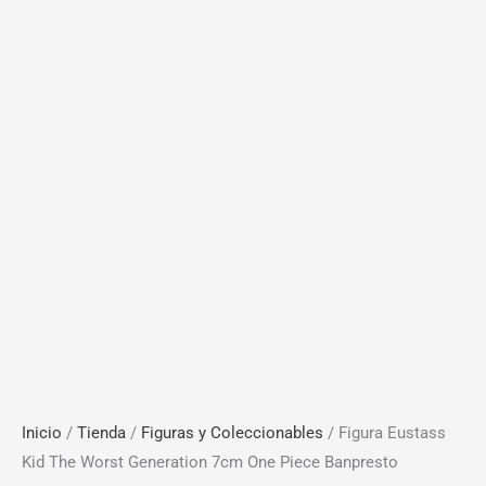
Inicio
/
Tienda
/
Figuras y Coleccionables
/ Figura Eustass
Kid The Worst Generation 7cm One Piece Banpresto