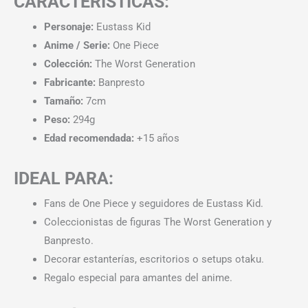
CARACTERÍSTICAS:
Personaje:
Eustass Kid
Anime / Serie:
One Piece
Colección:
The Worst Generation
Fabricante:
Banpresto
Tamaño:
7cm
Peso:
294g
Edad recomendada:
+15 años
IDEAL PARA:
Fans de One Piece y seguidores de Eustass Kid.
Coleccionistas de figuras The Worst Generation y
Banpresto.
Decorar estanterías, escritorios o setups otaku.
Regalo especial para amantes del anime.