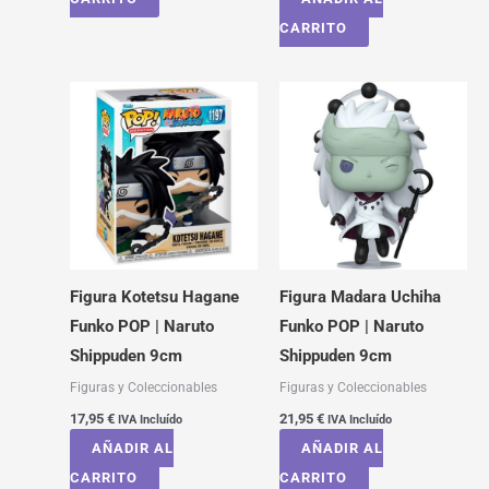
CARRITO
Figura Kotetsu Hagane
Figura Madara Uchiha
Funko POP | Naruto
Funko POP | Naruto
Shippuden 9cm
Shippuden 9cm
Figuras y Coleccionables
Figuras y Coleccionables
17,95
€
21,95
€
IVA Incluído
IVA Incluído
AÑADIR AL
AÑADIR AL
CARRITO
CARRITO