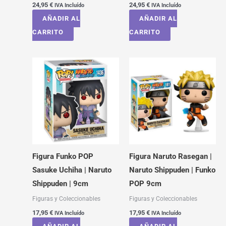
24,95
€
24,95
€
IVA Incluído
IVA Incluído
AÑADIR AL
AÑADIR AL
CARRITO
CARRITO
Figura Funko POP
Figura Naruto Rasegan |
Sasuke Uchiha | Naruto
Naruto Shippuden | Funko
Shippuden | 9cm
POP 9cm
Figuras y Coleccionables
Figuras y Coleccionables
17,95
€
17,95
€
IVA Incluído
IVA Incluído