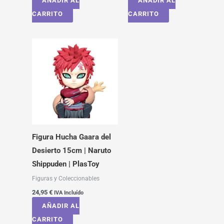
AÑADIR AL
AÑADIR AL
CARRITO
CARRITO
Figura Hucha Gaara del
Desierto 15cm | Naruto
Shippuden | PlasToy
Figuras y Coleccionables
24,95
€
IVA Incluído
AÑADIR AL
CARRITO