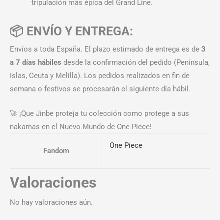
tripulación más épica del Grand Line.
📦 ENVÍO Y ENTREGA:
Envíos a toda España. El plazo estimado de entrega es de
3
a 7 días hábiles
desde la confirmación del pedido (Península,
Islas, Ceuta y Melilla). Los pedidos realizados en fin de
semana o festivos se procesarán el siguiente día hábil.
🚀 ¡Que Jinbe proteja tu colección como protege a sus
nakamas en el Nuevo Mundo de One Piece!
One Piece
Fandom
Valoraciones
No hay valoraciones aún.