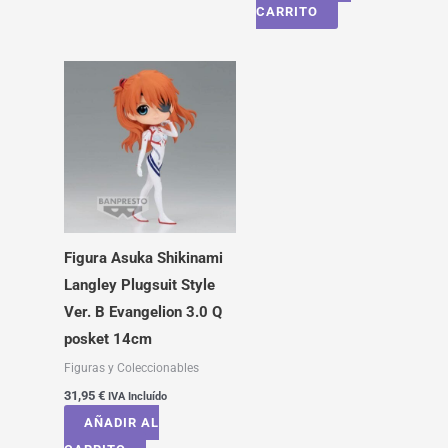
CARRITO
Figura Asuka Shikinami
Langley Plugsuit Style
Ver. B Evangelion 3.0 Q
posket 14cm
Figuras y Coleccionables
31,95
€
IVA Incluído
AÑADIR AL