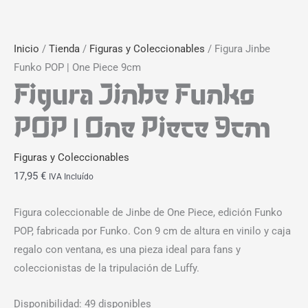
Inicio
/
Tienda
/
Figuras y Coleccionables
/ Figura Jinbe
Funko POP | One Piece 9cm
Figura Jinbe Funko
POP | One Piece 9cm
Figuras y Coleccionables
17,95
€
IVA Incluído
Figura coleccionable de Jinbe de One Piece, edición Funko
POP, fabricada por Funko. Con 9 cm de altura en vinilo y caja
regalo con ventana, es una pieza ideal para fans y
coleccionistas de la tripulación de Luffy.
Disponibilidad:
49 disponibles