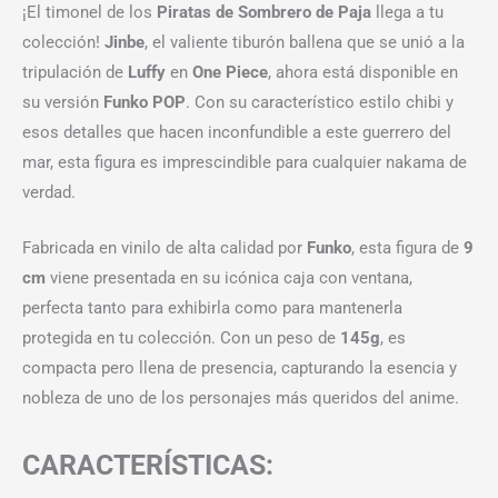
¡El timonel de los
Piratas de Sombrero de Paja
llega a tu
colección!
Jinbe
, el valiente tiburón ballena que se unió a la
tripulación de
Luffy
en
One Piece
, ahora está disponible en
su versión
Funko POP
. Con su característico estilo chibi y
esos detalles que hacen inconfundible a este guerrero del
mar, esta figura es imprescindible para cualquier nakama de
verdad.
Fabricada en vinilo de alta calidad por
Funko
, esta figura de
9
cm
viene presentada en su icónica caja con ventana,
perfecta tanto para exhibirla como para mantenerla
protegida en tu colección. Con un peso de
145g
, es
compacta pero llena de presencia, capturando la esencia y
nobleza de uno de los personajes más queridos del anime.
CARACTERÍSTICAS: