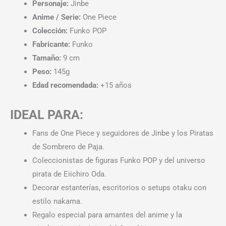
Personaje:
Jinbe
Anime / Serie:
One Piece
Colección:
Funko POP
Fabricante:
Funko
Tamaño:
9 cm
Peso:
145g
Edad recomendada:
+15 años
IDEAL PARA:
Fans de One Piece y seguidores de Jinbe y los Piratas
de Sombrero de Paja.
Coleccionistas de figuras Funko POP y del universo
pirata de Eiichiro Oda.
Decorar estanterías, escritorios o setups otaku con
estilo nakama.
Regalo especial para amantes del anime y la