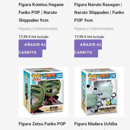
Figura Kotetsu Hagane
Figura Naruto Rasegan |
Funko POP | Naruto
Naruto Shippuden | Funko
Shippuden 9cm
POP 9cm
Figuras y Coleccionables
Figuras y Coleccionables
17,95
€
17,95
€
IVA Incluído
IVA Incluído
AÑADIR AL
AÑADIR AL
CARRITO
CARRITO
Figura Zetsu Funko POP
Figura Madara Uchiha