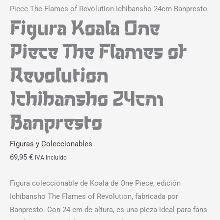
Piece The Flames of Revolution Ichibansho 24cm Banpresto
Figura Koala One
Piece The Flames of
Revolution
Ichibansho 24cm
Banpresto
Figuras y Coleccionables
69,95
€
IVA Incluído
Figura coleccionable de Koala de One Piece, edición
Ichibansho The Flames of Revolution, fabricada por
Banpresto. Con 24 cm de altura, es una pieza ideal para fans