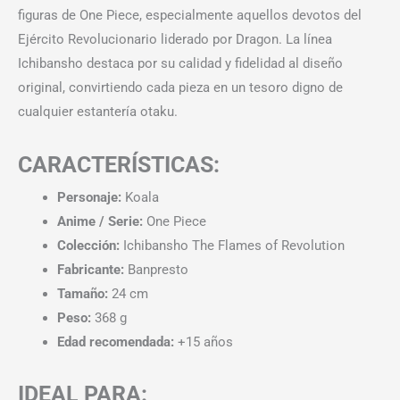
figuras de One Piece, especialmente aquellos devotos del
Ejército Revolucionario liderado por Dragon. La línea
Ichibansho destaca por su calidad y fidelidad al diseño
original, convirtiendo cada pieza en un tesoro digno de
cualquier estantería otaku.
CARACTERÍSTICAS:
Personaje:
Koala
Anime / Serie:
One Piece
Colección:
Ichibansho The Flames of Revolution
Fabricante:
Banpresto
Tamaño:
24 cm
Peso:
368 g
Edad recomendada:
+15 años
IDEAL PARA: