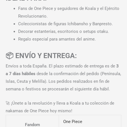
Fans de One Piece y seguidores de Koala y el Ejército
Revolucionario.
Coleccionistas de figuras Ichibansho y Banpresto.
Decorar estanterías, escritorios o setups otaku.
Regalo especial para amantes del anime.
📦 ENVÍO Y ENTREGA:
Envíos a toda España. El plazo estimado de entrega es de
3
a 7 días hábiles
desde la confirmación del pedido (Península,
Islas, Ceuta y Melilla). Los pedidos realizados en fin de
semana o festivos se procesarán el siguiente día hábil.
🚀 ¡Únete a la revolución y lleva a Koala a tu colección de
nakamas de One Piece hoy mismo!
One Piece
Fandom