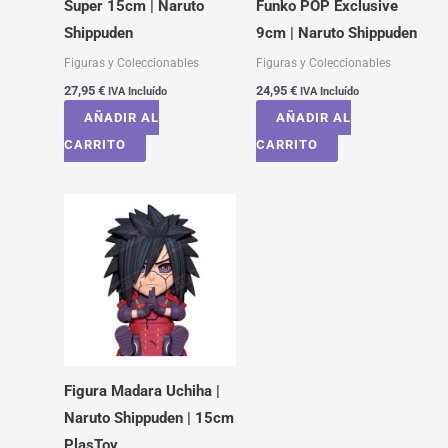
Super 15cm | Naruto
Funko POP Exclusive
Shippuden
9cm | Naruto Shippuden
Figuras y Coleccionables
Figuras y Coleccionables
27,95
€
24,95
€
IVA Incluído
IVA Incluído
AÑADIR AL
AÑADIR AL
CARRITO
CARRITO
Figura Madara Uchiha |
Naruto Shippuden | 15cm
PlasToy