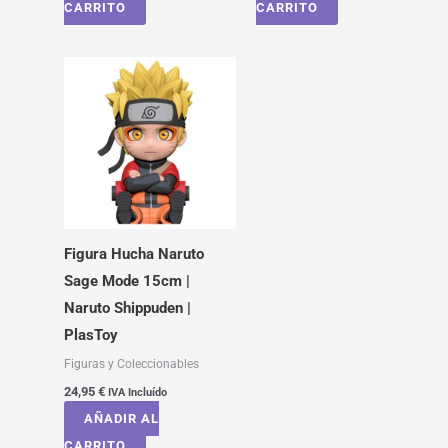
CARRITO
CARRITO
Figura Hucha Naruto
Sage Mode 15cm |
Naruto Shippuden |
PlasToy
Figuras y Coleccionables
24,95
€
IVA Incluído
AÑADIR AL
CARRITO