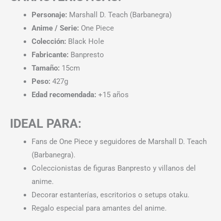
Personaje:
Marshall D. Teach (Barbanegra)
Anime / Serie:
One Piece
Colección:
Black Hole
Fabricante:
Banpresto
Tamaño:
15cm
Peso:
427g
Edad recomendada:
+15 años
IDEAL PARA:
Fans de One Piece y seguidores de Marshall D. Teach
(Barbanegra).
Coleccionistas de figuras Banpresto y villanos del
anime.
Decorar estanterías, escritorios o setups otaku.
Regalo especial para amantes del anime.