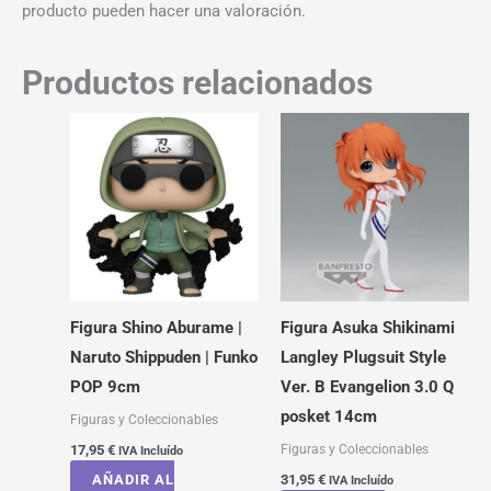
producto pueden hacer una valoración.
Productos relacionados
Figura Shino Aburame |
Figura Asuka Shikinami
Naruto Shippuden | Funko
Langley Plugsuit Style
POP 9cm
Ver. B Evangelion 3.0 Q
posket 14cm
Figuras y Coleccionables
Figuras y Coleccionables
17,95
€
IVA Incluído
AÑADIR AL
31,95
€
IVA Incluído