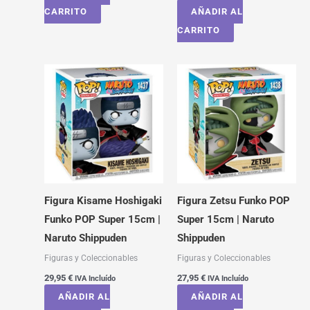
CARRITO
AÑADIR AL
CARRITO
Figura Kisame Hoshigaki
Figura Zetsu Funko POP
Funko POP Super 15cm |
Super 15cm | Naruto
Naruto Shippuden
Shippuden
Figuras y Coleccionables
Figuras y Coleccionables
29,95
€
27,95
€
IVA Incluído
IVA Incluído
AÑADIR AL
AÑADIR AL