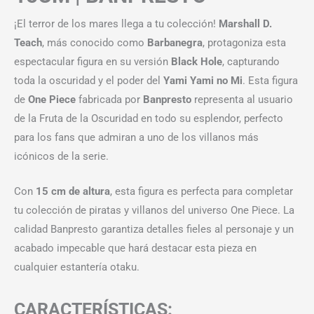
¡El terror de los mares llega a tu colección!
Marshall D.
Teach
, más conocido como
Barbanegra
, protagoniza esta
espectacular figura en su versión
Black Hole
, capturando
toda la oscuridad y el poder del
Yami Yami no Mi
. Esta figura
de
One Piece
fabricada por
Banpresto
representa al usuario
de la Fruta de la Oscuridad en todo su esplendor, perfecto
para los fans que admiran a uno de los villanos más
icónicos de la serie.
Con
15 cm de altura
, esta figura es perfecta para completar
tu colección de piratas y villanos del universo One Piece. La
calidad Banpresto garantiza detalles fieles al personaje y un
acabado impecable que hará destacar esta pieza en
cualquier estantería otaku.
CARACTERÍSTICAS: