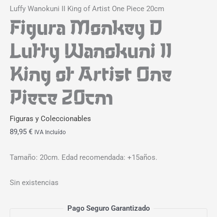
Luffy Wanokuni II King of Artist One Piece 20cm
Figura Monkey D
Luffy Wanokuni II
King of Artist One
Piece 20cm
Figuras y Coleccionables
89,95
€
IVA Incluído
Tamaño: 20cm. Edad recomendada: +15años.
Sin existencias
Pago Seguro Garantizado