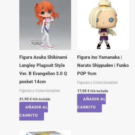
Figura Asuka Shikinami
Figura Ino Yamanaka |
Langley Plugsuit Style
Naruto Shippuden | Funko
Ver. B Evangelion 3.0 Q
POP 9cm
posket 14cm
Figuras y Coleccionables
Figuras y Coleccionables
17,95
€
IVA Incluído
31,95
€
AÑADIR AL
IVA Incluído
AÑADIR AL
CARRITO
CARRITO