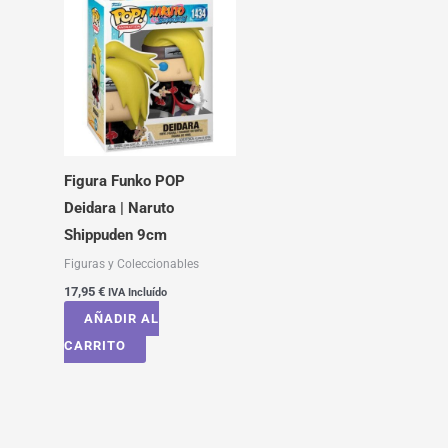
Figura Funko POP
Deidara | Naruto
Shippuden 9cm
Figuras y Coleccionables
17,95
€
IVA Incluído
AÑADIR AL
CARRITO