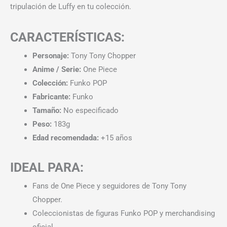
tripulación de Luffy en tu colección.
CARACTERÍSTICAS:
Personaje:
Tony Tony Chopper
Anime / Serie:
One Piece
Colección:
Funko POP
Fabricante:
Funko
Tamaño:
No especificado
Peso:
183g
Edad recomendada:
+15 años
IDEAL PARA:
Fans de One Piece y seguidores de Tony Tony
Chopper.
Coleccionistas de figuras Funko POP y merchandising
oficial.