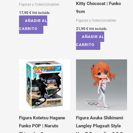
Kitty Chococat | Funko
Figuras y Coleccionables
9cm
17,95
€
IVA Incluído
Figuras y Coleccionables
AÑADIR AL
CARRITO
21,95
€
IVA Incluído
AÑADIR AL
CARRITO
Figura Kotetsu Hagane
Figura Asuka Shikinami
Funko POP | Naruto
Langley Plugsuit Style