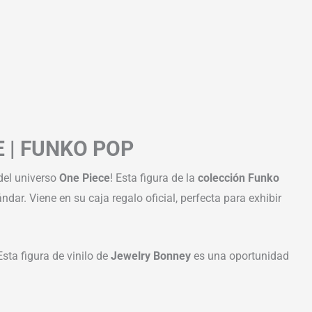
 | FUNKO POP
el universo
One Piece
! Esta figura de la
colección Funko
ndar. Viene en su caja regalo oficial, perfecta para exhibir
sta figura de vinilo de
Jewelry Bonney
es una oportunidad