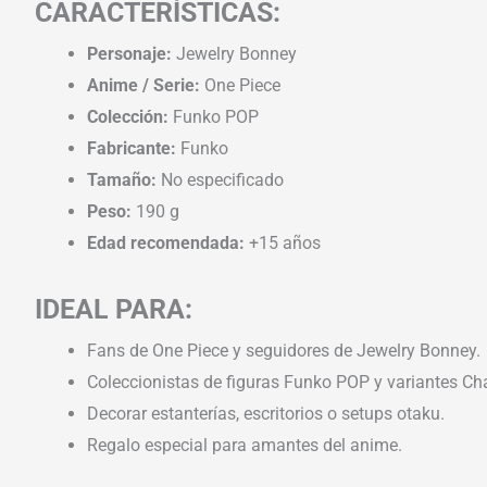
CARACTERÍSTICAS:
Personaje:
Jewelry Bonney
Anime / Serie:
One Piece
Colección:
Funko POP
Fabricante:
Funko
Tamaño:
No especificado
Peso:
190 g
Edad recomendada:
+15 años
IDEAL PARA:
Fans de One Piece y seguidores de Jewelry Bonney.
Coleccionistas de figuras Funko POP y variantes Ch
Decorar estanterías, escritorios o setups otaku.
Regalo especial para amantes del anime.