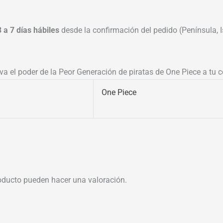
3 a 7 días hábiles
desde la confirmación del pedido (Península, Is
va el poder de la Peor Generación de piratas de One Piece a tu 
One Piece
oducto pueden hacer una valoración.