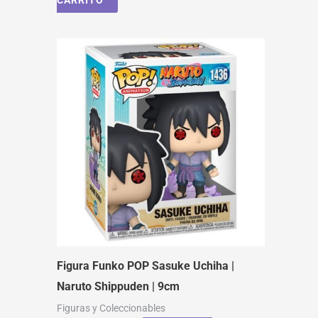
CARRITO
Figura Funko POP Sasuke Uchiha |
Naruto Shippuden | 9cm
Figuras y Coleccionables