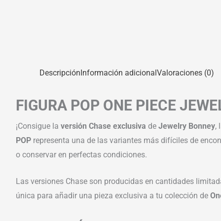
Descripción
Información adicional
Valoraciones (0)
FIGURA POP ONE PIECE JEWE
¡Consigue la
versión Chase exclusiva
de
Jewelry Bonney
,
POP
representa una de las variantes más difíciles de encontr
o conservar en perfectas condiciones.
Las versiones Chase son producidas en cantidades limitada
única para añadir una pieza exclusiva a tu colección de
On