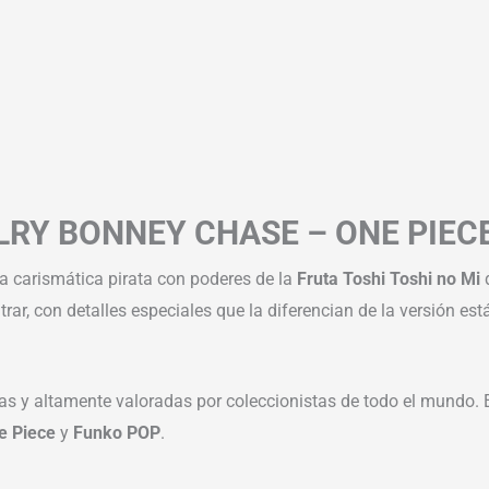
LRY BONNEY CHASE – ONE PIECE
 la carismática pirata con poderes de la
Fruta Toshi Toshi no Mi
d
ar, con detalles especiales que la diferencian de la versión está
s y altamente valoradas por coleccionistas de todo el mundo. E
e Piece
y
Funko POP
.