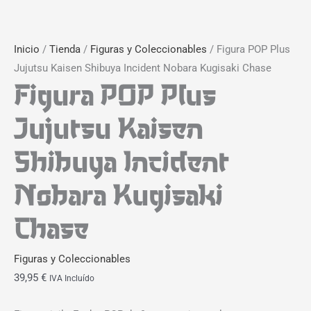
Inicio
/
Tienda
/
Figuras y Coleccionables
/ Figura POP Plus
Jujutsu Kaisen Shibuya Incident Nobara Kugisaki Chase
Figura POP Plus
Jujutsu Kaisen
Shibuya Incident
Nobara Kugisaki
Chase
Figuras y Coleccionables
39,95
€
IVA Incluído