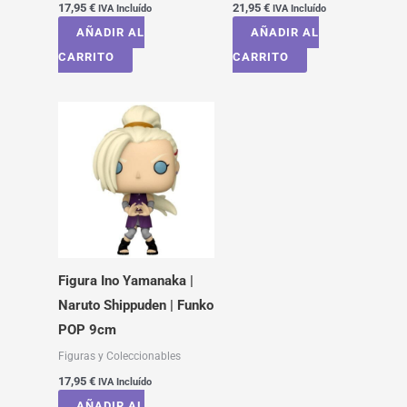
17,95
€
21,95
€
IVA Incluído
IVA Incluído
AÑADIR AL
AÑADIR AL
CARRITO
CARRITO
Figura Ino Yamanaka |
Naruto Shippuden | Funko
POP 9cm
Figuras y Coleccionables
17,95
€
IVA Incluído
AÑADIR AL