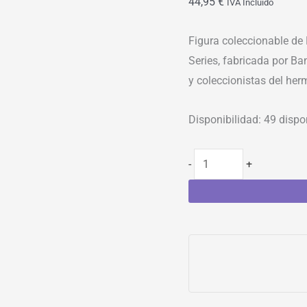
44,95
€
IVA Incluído
Figura coleccionable de
Series, fabricada por Ba
y coleccionistas del her
Disponibilidad:
49 dispo
-
+