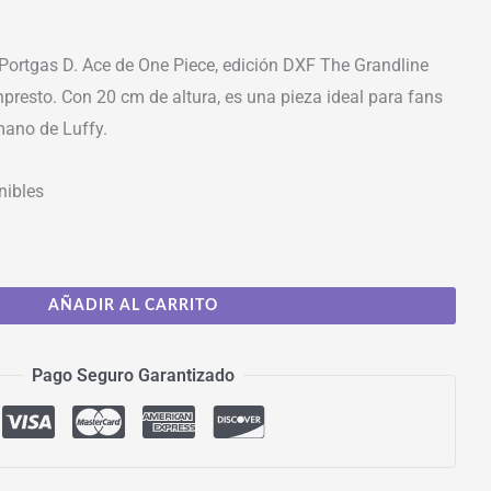
 Portgas D. Ace de One Piece, edición DXF The Grandline
npresto. Con 20 cm de altura, es una pieza ideal para fans
mano de Luffy.
nibles
AÑADIR AL CARRITO
Pago Seguro Garantizado