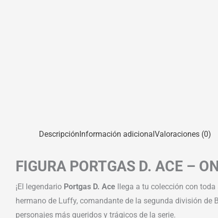
Descripción
Información adicional
Valoraciones (0)
FIGURA PORTGAS D. ACE – O
¡El legendario
Portgas D. Ace
llega a tu colección con toda 
hermano de Luffy, comandante de la segunda división de B
personajes más queridos y trágicos de la serie.