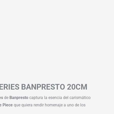
 SERIES BANPRESTO 20CM
es
de
Banpresto
captura la esencia del carismático
e Piece
que quiera rendir homenaje a uno de los