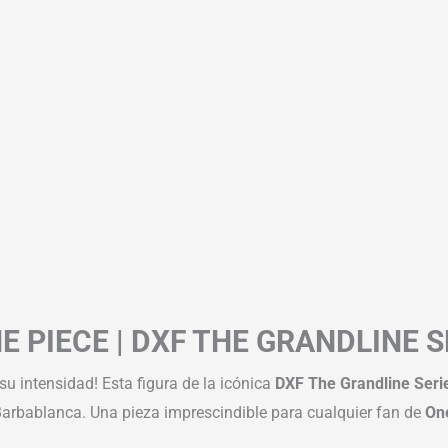
NE PIECE | DXF THE GRANDLINE
su intensidad! Esta figura de la icónica
DXF The Grandline Seri
arbablanca. Una pieza imprescindible para cualquier fan de
On