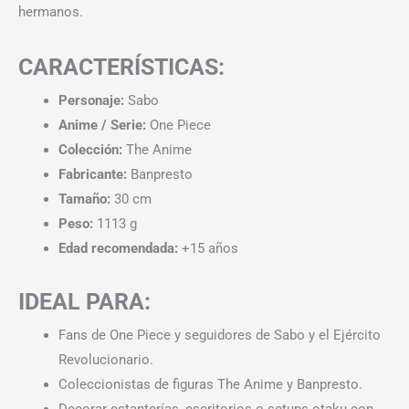
hermanos.
CARACTERÍSTICAS:
Personaje:
Sabo
Anime / Serie:
One Piece
Colección:
The Anime
Fabricante:
Banpresto
Tamaño:
30 cm
Peso:
1113 g
Edad recomendada:
+15 años
IDEAL PARA:
Fans de One Piece y seguidores de Sabo y el Ejército
Revolucionario.
Coleccionistas de figuras The Anime y Banpresto.
Decorar estanterías, escritorios o setups otaku con