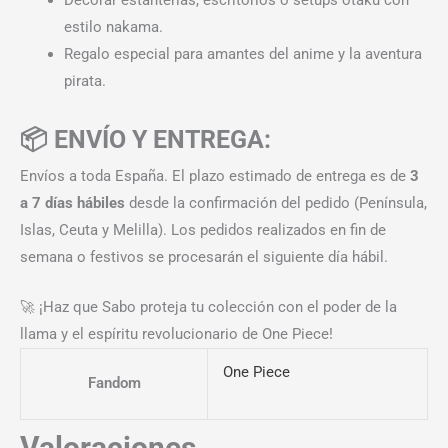
estilo nakama.
Regalo especial para amantes del anime y la aventura
pirata.
📦 ENVÍO Y ENTREGA:
Envíos a toda España. El plazo estimado de entrega es de
3
a 7 días hábiles
desde la confirmación del pedido (Península,
Islas, Ceuta y Melilla). Los pedidos realizados en fin de
semana o festivos se procesarán el siguiente día hábil.
🚀 ¡Haz que Sabo proteja tu colección con el poder de la
llama y el espíritu revolucionario de One Piece!
One Piece
Fandom
Valoraciones