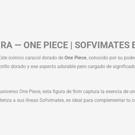
RA — ONE PIECE | SOFVIMATES
 Este icónico caracol dorado de
One Piece
, conocido por su poder
 brillo dorado y ese aspecto adorable pero cargado de significado
 universo One Piece, esta figura de 9cm captura la esencia de 
teriza a sus líneas Sofvimates, es ideal para complementar tu