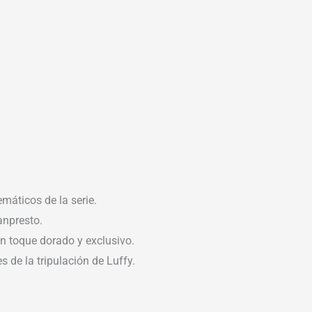
máticos de la serie.
anpresto.
un toque dorado y exclusivo.
 de la tripulación de Luffy.