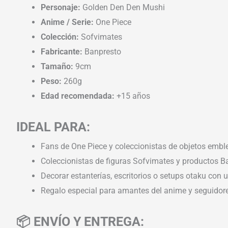
Personaje:
Golden Den Den Mushi
Anime / Serie:
One Piece
Colección:
Sofvimates
Fabricante:
Banpresto
Tamaño:
9cm
Peso:
260g
Edad recomendada:
+15 años
IDEAL PARA:
Fans de One Piece y coleccionistas de objetos emble
Coleccionistas de figuras Sofvimates y productos B
Decorar estanterías, escritorios o setups otaku con 
Regalo especial para amantes del anime y seguidores
📦 ENVÍO Y ENTREGA: