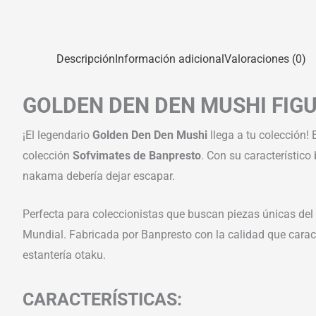
Descripción
Información adicional
Valoraciones (0)
GOLDEN DEN DEN MUSHI FIGU
¡El legendario
Golden Den Den Mushi
llega a tu colección!
colección
Sofvimates de Banpresto
. Con su característico
nakama debería dejar escapar.
Perfecta para coleccionistas que buscan piezas únicas del
Mundial. Fabricada por Banpresto con la calidad que carac
estantería otaku.
CARACTERÍSTICAS: