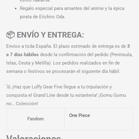
Regalo especial para amantes del anime y la épica
pirata de Eiichiro Oda.
📦 ENVÍO Y ENTREGA:
Envíos a toda España. El plazo estimado de entrega es de
3
a 7 días hábiles
desde la confirmación del pedido (Península,
Islas, Ceuta y Melilla). Los pedidos realizados en fin de
semana o festivos se procesarán el siguiente día hábil.
🚀 ¡Haz que Luffy Gear Five llegue a tu tripulación y
conquista el Grand Line desde tu estantería! ¡Gomu Gomu
no… Colección!
One Piece
Fandom
Valoraciones