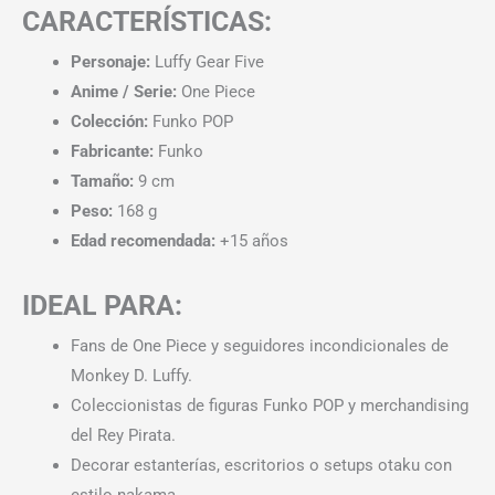
CARACTERÍSTICAS:
Personaje:
Luffy Gear Five
Anime / Serie:
One Piece
Colección:
Funko POP
Fabricante:
Funko
Tamaño:
9 cm
Peso:
168 g
Edad recomendada:
+15 años
IDEAL PARA:
Fans de One Piece y seguidores incondicionales de
Monkey D. Luffy.
Coleccionistas de figuras Funko POP y merchandising
del Rey Pirata.
Decorar estanterías, escritorios o setups otaku con
estilo nakama.