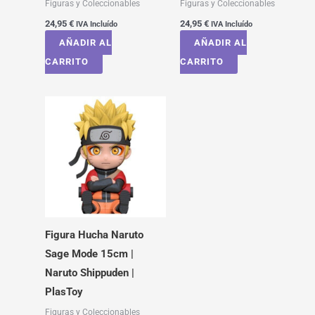
Figuras y Coleccionables
Figuras y Coleccionables
24,95
€
24,95
€
IVA Incluído
IVA Incluído
AÑADIR AL
AÑADIR AL
CARRITO
CARRITO
Figura Hucha Naruto
Sage Mode 15cm |
Naruto Shippuden |
PlasToy
Figuras y Coleccionables