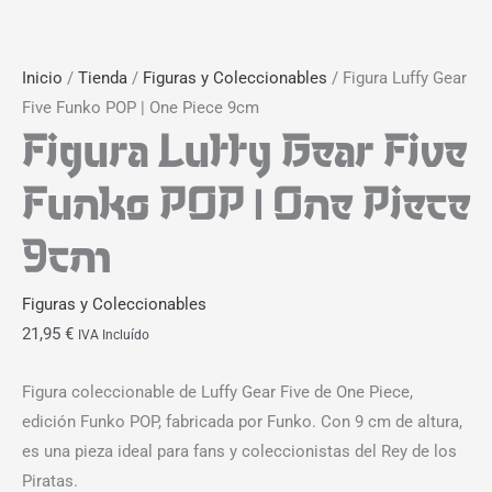
Inicio
/
Tienda
/
Figuras y Coleccionables
/ Figura Luffy Gear
Five Funko POP | One Piece 9cm
Figura Luffy Gear Five
Funko POP | One Piece
9cm
Figuras y Coleccionables
21,95
€
IVA Incluído
Figura coleccionable de Luffy Gear Five de One Piece,
edición Funko POP, fabricada por Funko. Con 9 cm de altura,
es una pieza ideal para fans y coleccionistas del Rey de los
Piratas.