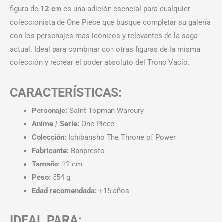
figura de
12 cm
es una adición esencial para cualquier
coleccionista de One Piece que busque completar su galería
con los personajes más icónicos y relevantes de la saga
actual. Ideal para combinar con otras figuras de la misma
colección y recrear el poder absoluto del Trono Vacío.
CARACTERÍSTICAS:
Personaje:
Saint Topman Warcury
Anime / Serie:
One Piece
Colección:
Ichibansho The Throne of Power
Fabricante:
Banpresto
Tamaño:
12 cm
Peso:
554 g
Edad recomendada:
+15 años
IDEAL PARA: