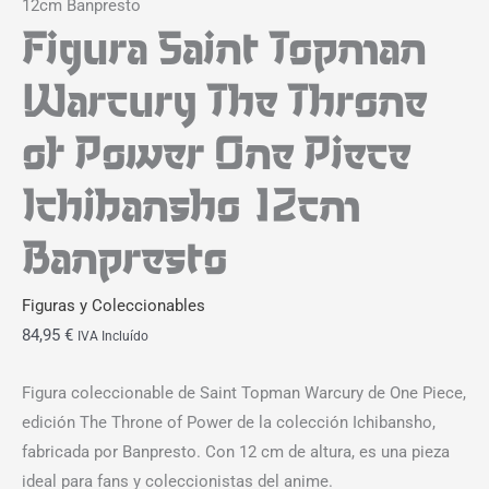
12cm Banpresto
Figura Saint Topman
Warcury The Throne
of Power One Piece
Ichibansho 12cm
Banpresto
Figuras y Coleccionables
84,95
€
IVA Incluído
Figura coleccionable de Saint Topman Warcury de One Piece,
edición The Throne of Power de la colección Ichibansho,
fabricada por Banpresto. Con 12 cm de altura, es una pieza
ideal para fans y coleccionistas del anime.