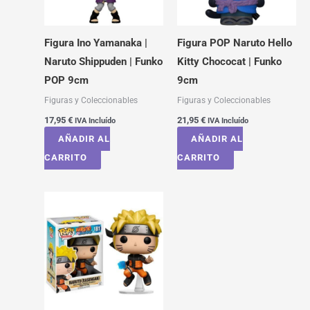
Figura Ino Yamanaka |
Figura POP Naruto Hello
Naruto Shippuden | Funko
Kitty Chococat | Funko
POP 9cm
9cm
Figuras y Coleccionables
Figuras y Coleccionables
17,95
€
21,95
€
IVA Incluído
IVA Incluído
AÑADIR AL
AÑADIR AL
CARRITO
CARRITO