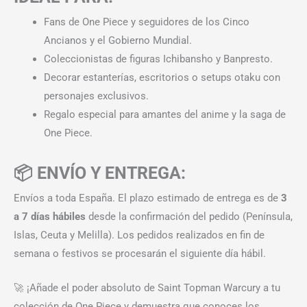
Fans de One Piece y seguidores de los Cinco
Ancianos y el Gobierno Mundial.
Coleccionistas de figuras Ichibansho y Banpresto.
Decorar estanterías, escritorios o setups otaku con
personajes exclusivos.
Regalo especial para amantes del anime y la saga de
One Piece.
📦 ENVÍO Y ENTREGA:
Envíos a toda España. El plazo estimado de entrega es de
3
a 7 días hábiles
desde la confirmación del pedido (Península,
Islas, Ceuta y Melilla). Los pedidos realizados en fin de
semana o festivos se procesarán el siguiente día hábil.
🚀 ¡Añade el poder absoluto de Saint Topman Warcury a tu
colección de One Piece y demuestra que conoces los