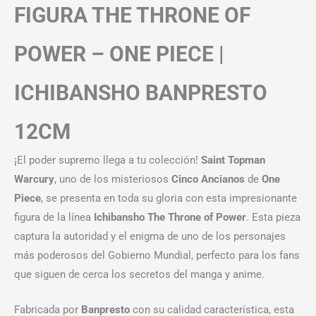
FIGURA THE THRONE OF
POWER – ONE PIECE |
ICHIBANSHO BANPRESTO
12CM
¡El poder supremo llega a tu colección!
Saint Topman
Warcury
, uno de los misteriosos
Cinco Ancianos
de
One
Piece
, se presenta en toda su gloria con esta impresionante
figura de la línea
Ichibansho The Throne of Power
. Esta pieza
captura la autoridad y el enigma de uno de los personajes
más poderosos del Gobierno Mundial, perfecto para los fans
que siguen de cerca los secretos del manga y anime.
Fabricada por
Banpresto
con su calidad característica, esta