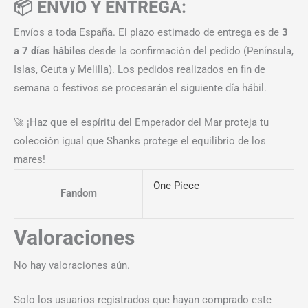
📦 ENVÍO Y ENTREGA:
Envíos a toda España. El plazo estimado de entrega es de
3
a 7 días hábiles
desde la confirmación del pedido (Península,
Islas, Ceuta y Melilla). Los pedidos realizados en fin de
semana o festivos se procesarán el siguiente día hábil.
🚀 ¡Haz que el espíritu del Emperador del Mar proteja tu
colección igual que Shanks protege el equilibrio de los
mares!
One Piece
Fandom
Valoraciones
No hay valoraciones aún.
Solo los usuarios registrados que hayan comprado este