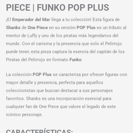
PIECE | FUNKO POP PLUS
¡El
Emperador del Mar
llega a tu colección! Esta figura de
Shanks
de
One Piece
en su versión
POP Plus
es un tributo al
mentor de Luffy y uno de los piratas más legendarios del
mundo. Con el carisma y la presencia que solo el Pelirrojo
puede tener, esta pieza captura la esencia del capitán de los
Piratas del Pelirrojo en formato
Funko
.
La colección
POP Plus
se caracteriza por ofrecer figuras con
mayor detalle y presencia, perfecta para aquellos
coleccionistas que buscan destacar a sus personajes
favoritos. Shanks es una incorporación esencial para
cualquier fan de One Piece que valore el legado de este
icónico personaje.
CARACTERÍSTICAS: