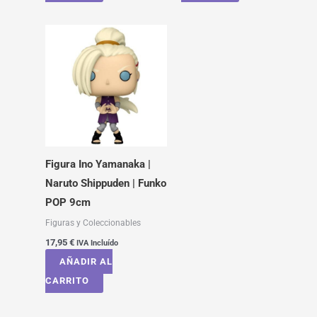
Figura Ino Yamanaka |
Naruto Shippuden | Funko
POP 9cm
Figuras y Coleccionables
17,95
€
IVA Incluído
AÑADIR AL
CARRITO