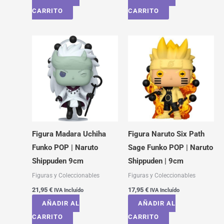
CARRITO
CARRITO
Figura Madara Uchiha
Figura Naruto Six Path
Funko POP | Naruto
Sage Funko POP | Naruto
Shippuden 9cm
Shippuden | 9cm
Figuras y Coleccionables
Figuras y Coleccionables
21,95
€
17,95
€
IVA Incluído
IVA Incluído
AÑADIR AL
AÑADIR AL
CARRITO
CARRITO