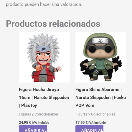
producto pueden hacer una valoración.
Productos relacionados
Figura Hucha Jiraya
Figura Shino Aburame |
16cm | Naruto Shippuden
Naruto Shippuden | Funko
| PlasToy
POP 9cm
Figuras y Coleccionables
Figuras y Coleccionables
24,95
€
17,95
€
IVA Incluído
IVA Incluído
AÑADIR AL
AÑADIR AL