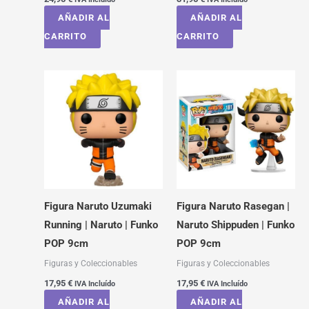
AÑADIR AL
AÑADIR AL
CARRITO
CARRITO
Figura Naruto Uzumaki
Figura Naruto Rasegan |
Running | Naruto | Funko
Naruto Shippuden | Funko
POP 9cm
POP 9cm
Figuras y Coleccionables
Figuras y Coleccionables
17,95
€
17,95
€
IVA Incluído
IVA Incluído
AÑADIR AL
AÑADIR AL