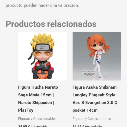
producto pueden hacer una valoración.
Productos relacionados
Figura Hucha Naruto
Figura Asuka Shikinami
Sage Mode 15cm |
Langley Plugsuit Style
Naruto Shippuden |
Ver. B Evangelion 3.0 Q
PlasToy
posket 14cm
Figuras y Coleccionables
Figuras y Coleccionables
24,95
€
31,95
€
IVA Incluído
IVA Incluído