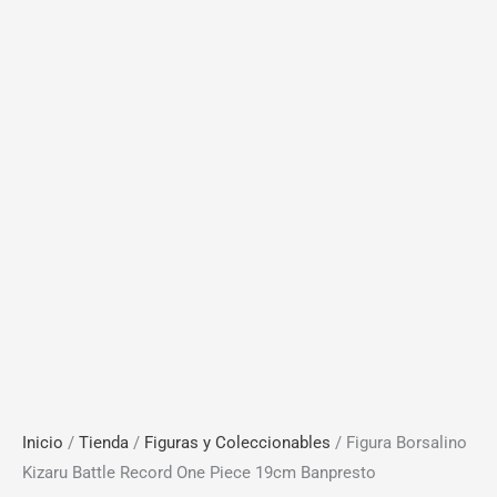
Inicio
/
Tienda
/
Figuras y Coleccionables
/ Figura Borsalino
Kizaru Battle Record One Piece 19cm Banpresto