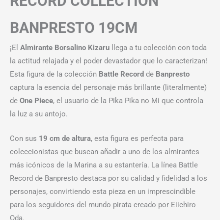
RECORD COLLECTION
BANPRESTO 19CM
¡El
Almirante Borsalino Kizaru
llega a tu colección con toda
la actitud relajada y el poder devastador que lo caracterizan!
Esta figura de la colección
Battle Record
de
Banpresto
captura la esencia del personaje más brillante (literalmente)
de
One Piece
, el usuario de la Pika Pika no Mi que controla
la luz a su antojo.
Con sus
19 cm de altura
, esta figura es perfecta para
coleccionistas que buscan añadir a uno de los almirantes
más icónicos de la Marina a su estantería. La línea Battle
Record de Banpresto destaca por su calidad y fidelidad a los
personajes, convirtiendo esta pieza en un imprescindible
para los seguidores del mundo pirata creado por Eiichiro
Oda.