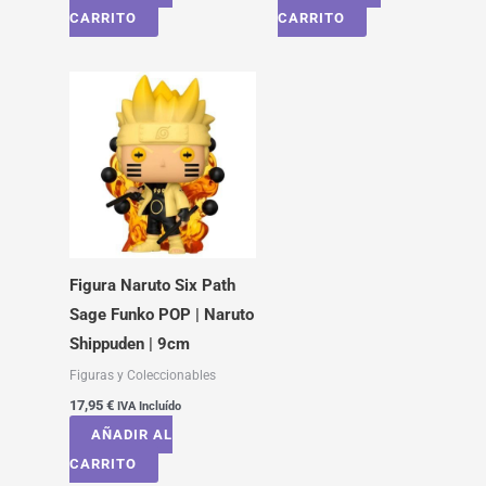
CARRITO
CARRITO
Figura Naruto Six Path
Sage Funko POP | Naruto
Shippuden | 9cm
Figuras y Coleccionables
17,95
€
IVA Incluído
AÑADIR AL
CARRITO