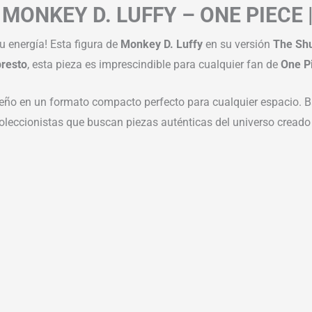
 MONKEY D. LUFFY – ONE PIECE
u energía! Esta figura de
Monkey D. Luffy
en su versión
The Sh
resto
, esta pieza es imprescindible para cualquier fan de
One P
iseño en un formato compacto perfecto para cualquier espacio. 
coleccionistas que buscan piezas auténticas del universo creado 