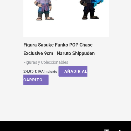
Figura Sasuke Funko POP Chase
Exclusive 9cm | Naruto Shippuden
Figuras y Coleccionables
24,95
€
AÑADIR AL
IVA Incluído
CARRITO