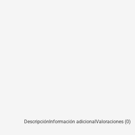
Descripción
Información adicional
Valoraciones (0)