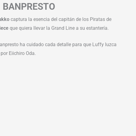
 | BANPRESTO
ukko
captura la esencia del capitán de los Piratas de
iece
que quiera llevar la Grand Line a su estantería.
Banpresto ha cuidado cada detalle para que Luffy luzca
por Eiichiro Oda.