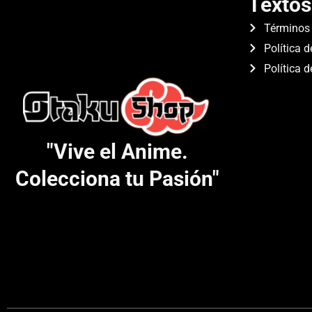
Textos
Términos 
Política d
Política 
"Vive el Anime.
Colecciona tu Pasión"