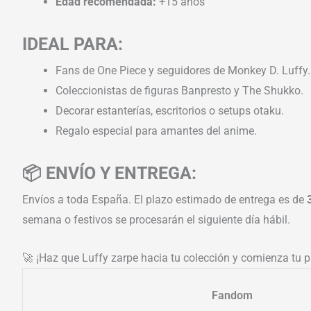
Edad recomendada:
+15 años
IDEAL PARA:
Fans de One Piece y seguidores de Monkey D. Luffy.
Coleccionistas de figuras Banpresto y The Shukko.
Decorar estanterías, escritorios o setups otaku.
Regalo especial para amantes del anime.
📦 ENVÍO Y ENTREGA:
Envíos a toda España. El plazo estimado de entrega es de
semana o festivos se procesarán el siguiente día hábil.
🚀 ¡Haz que Luffy zarpe hacia tu colección y comienza tu pr
Fandom