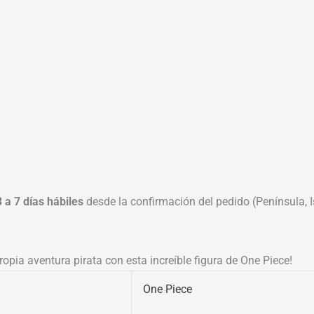
3 a 7 días hábiles
desde la confirmación del pedido (Península, Is
opia aventura pirata con esta increíble figura de One Piece!
One Piece