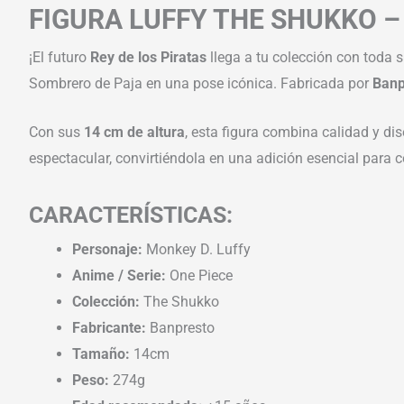
FIGURA LUFFY THE SHUKKO –
¡El futuro
Rey de los Piratas
llega a tu colección con toda s
Sombrero de Paja en una pose icónica. Fabricada por
Banp
Con sus
14 cm de altura
, esta figura combina calidad y d
espectacular, convirtiéndola en una adición esencial para 
CARACTERÍSTICAS:
Personaje:
Monkey D. Luffy
Anime / Serie:
One Piece
Colección:
The Shukko
Fabricante:
Banpresto
Tamaño:
14cm
Peso:
274g