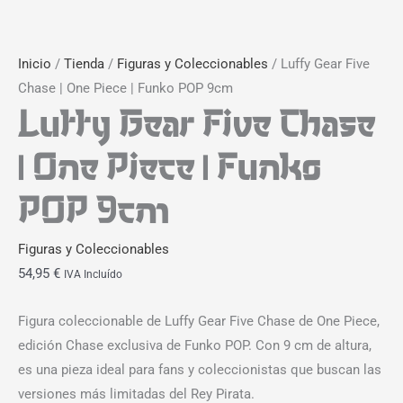
Inicio
/
Tienda
/
Figuras y Coleccionables
/ Luffy Gear Five
Chase | One Piece | Funko POP 9cm
Luffy Gear Five Chase
| One Piece | Funko
POP 9cm
Figuras y Coleccionables
54,95
€
IVA Incluído
Figura coleccionable de Luffy Gear Five Chase de One Piece,
edición Chase exclusiva de Funko POP. Con 9 cm de altura,
es una pieza ideal para fans y coleccionistas que buscan las
versiones más limitadas del Rey Pirata.