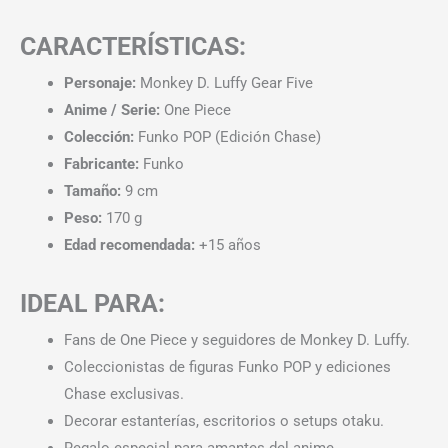
CARACTERÍSTICAS:
Personaje:
Monkey D. Luffy Gear Five
Anime / Serie:
One Piece
Colección:
Funko POP (Edición Chase)
Fabricante:
Funko
Tamaño:
9 cm
Peso:
170 g
Edad recomendada:
+15 años
IDEAL PARA:
Fans de One Piece y seguidores de Monkey D. Luffy.
Coleccionistas de figuras Funko POP y ediciones
Chase exclusivas.
Decorar estanterías, escritorios o setups otaku.
Regalo especial para amantes del anime.