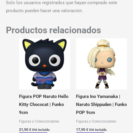
Solo los usuarios registrados que hayan comprado este
producto pueden hacer una valoración.
Productos relacionados
Figura POP Naruto Hello
Figura Ino Yamanaka |
Kitty Chococat | Funko
Naruto Shippuden | Funko
9cm
POP 9cm
Figuras y Coleccionables
Figuras y Coleccionables
21,95
€
17,95
€
IVA Incluído
IVA Incluído