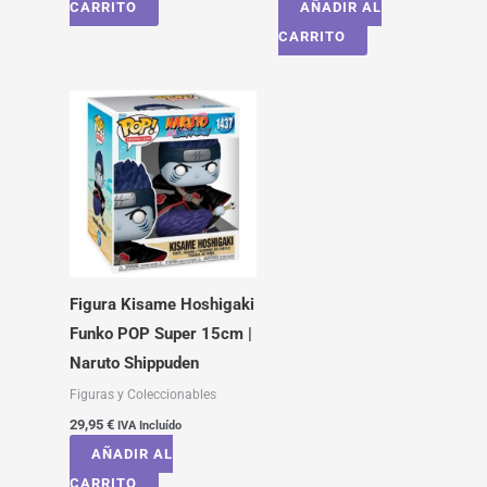
CARRITO
AÑADIR AL
CARRITO
Figura Kisame Hoshigaki
Funko POP Super 15cm |
Naruto Shippuden
Figuras y Coleccionables
29,95
€
IVA Incluído
AÑADIR AL
CARRITO