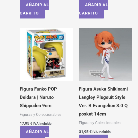
AÑADIR AL
AÑADIR AL
CARRITO
CARRITO
Figura Funko POP
Figura Asuka Shikinami
Deidara | Naruto
Langley Plugsuit Style
Shippuden 9cm
Ver. B Evangelion 3.0 Q
posket 14cm
Figuras y Coleccionables
Figuras y Coleccionables
17,95
€
IVA Incluído
AÑADIR AL
31,95
€
IVA Incluído