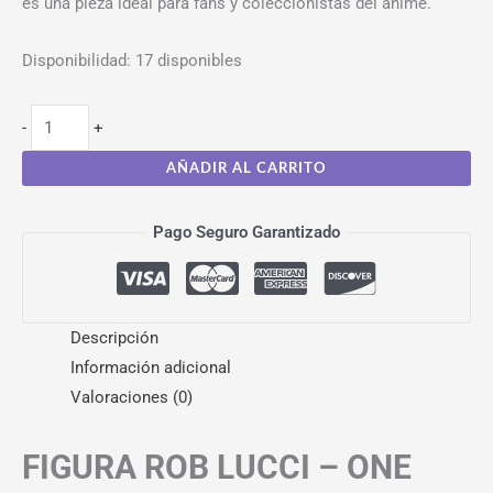
es una pieza ideal para fans y coleccionistas del anime.
Disponibilidad:
17 disponibles
-
+
AÑADIR AL CARRITO
Pago Seguro Garantizado
Descripción
Información adicional
Valoraciones (0)
FIGURA ROB LUCCI – ONE