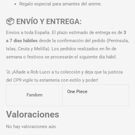
Regalo especial para amantes del anime.
📦 ENVÍO Y ENTREGA:
Envíos a toda España. El plazo estimado de entrega es de
3
a 7 días hábiles
desde la confirmación del pedido (Península,
Islas, Ceuta y Melilla). Los pedidos realizados en fin de
semana o festivos se procesarán el siguiente día hábil.
🚀 ¡Añade a Rob Lucci a tu colección y deja que la justicia
del CP9 vigile tu estantería con estilo y poder!
One Piece
Fandom
Valoraciones
No hay valoraciones aún.