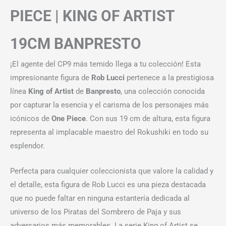
PIECE | KING OF ARTIST
19CM BANPRESTO
¡El agente del CP9 más temido llega a tu colección! Esta
impresionante figura de
Rob Lucci
pertenece a la prestigiosa
línea
King of Artist
de
Banpresto
, una colección conocida
por capturar la esencia y el carisma de los personajes más
icónicos de
One Piece
. Con sus 19 cm de altura, esta figura
representa al implacable maestro del Rokushiki en todo su
esplendor.
Perfecta para cualquier coleccionista que valore la calidad y
el detalle, esta figura de Rob Lucci es una pieza destacada
que no puede faltar en ninguna estantería dedicada al
universo de los Piratas del Sombrero de Paja y sus
adversarios más memorables. La serie King of Artist se