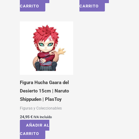
CARRITO
CARRITO
Figura Hucha Gaara del
Desierto 15cm | Naruto
Shippuden | PlasToy
Figuras y Coleccionables
24,95
€
IVA Incluído
AÑADIR AL
CARRITO