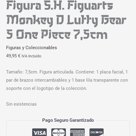
Figura S.H. Figuarts
Monkey D Luffy Gear
5 One Piece 7,5cm
Figuras y Coleccionables
49,95
€
IVA Incluído
Tamaño: 7,5cm. Figura articulada. Contiene: 1 placa facial, 1
par de brazos intercambiables y 1 base lila transparente con
soporte con el logotipo de la colección.
Sin existencias
Pago Seguro Garantizado