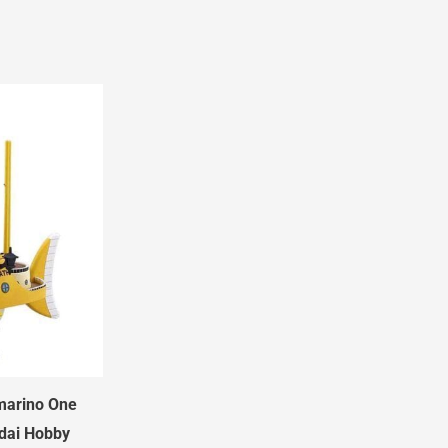
marino One
dai Hobby