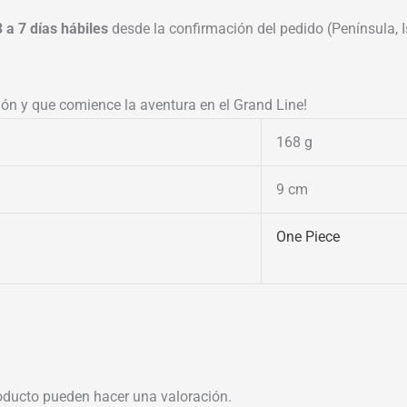
3 a 7 días hábiles
desde la confirmación del pedido (Península, Is
ión y que comience la aventura en el Grand Line!
168 g
9 cm
One Piece
oducto pueden hacer una valoración.