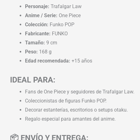
Personaje:
Trafalgar Law
Anime / Serie:
One Piece
Colección:
Funko POP
Fabricante:
FUNKO
Tamaño:
9 cm
Peso:
168 g
Edad recomendada:
+15 años
IDEAL PARA:
Fans de One Piece y seguidores de Trafalgar Law.
Coleccionistas de figuras Funko POP.
Decorar estanterías, escritorios o setups otaku.
Regalo especial para amantes del anime.
📦 ENVÍO Y ENTREGA: