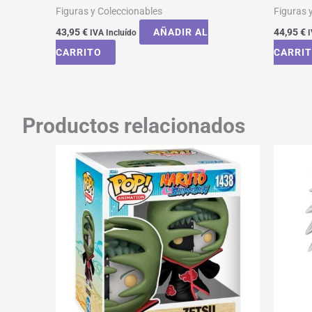
Figuras y Coleccionables
Figuras 
43,95
€
AÑADIR AL
44,95
€
IVA Incluído
I
CARRITO
CARRI
Productos relacionados