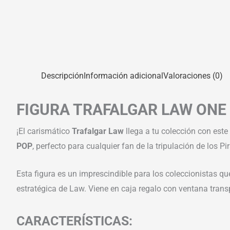
Descripción
Información adicional
Valoraciones (0)
FIGURA TRAFALGAR LAW ONE 
¡El carismático
Trafalgar Law
llega a tu colección con este
POP
, perfecto para cualquier fan de la tripulación de los Pi
Esta figura es un imprescindible para los coleccionistas q
estratégica de Law. Viene en caja regalo con ventana transp
CARACTERÍSTICAS: