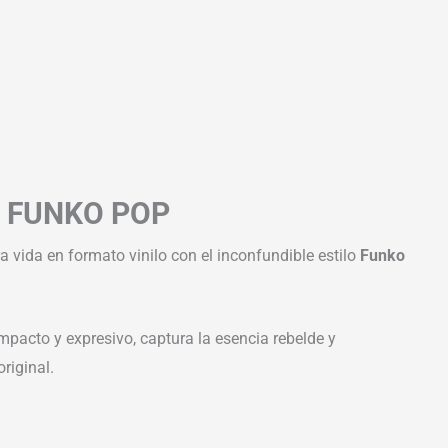
| FUNKO POP
a vida en formato vinilo con el inconfundible estilo
Funko
mpacto y expresivo, captura la esencia rebelde y
riginal.