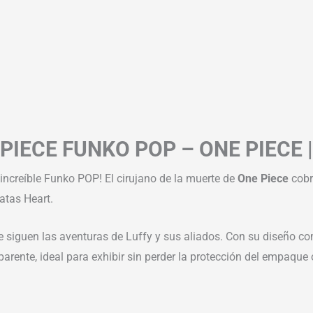
PIECE FUNKO POP – ONE PIECE 
 increíble Funko POP! El cirujano de la muerte de
One Piece
cobr
ratas Heart.
ue siguen las aventuras de Luffy y sus aliados. Con su diseño co
arente, ideal para exhibir sin perder la protección del empaque o