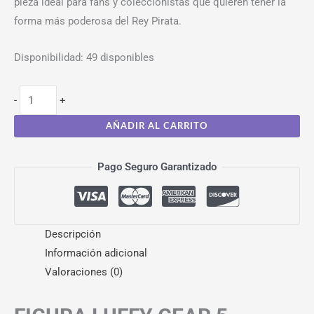
pieza ideal para fans y coleccionistas que quieren tener la
forma más poderosa del Rey Pirata.
Disponibilidad:
49 disponibles
-
+
AÑADIR AL CARRITO
Pago Seguro Garantizado
Descripción
Información adicional
Valoraciones (0)