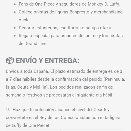
Fans de One Piece y seguidores de Monkey D. Luffy.
Coleccionistas de figuras Banpresto y merchandising
oficial.
Decorar estanterías, escritorios o setups otaku.
Regalo especial para amantes del anime y los piratas
del Grand Line.
📦 ENVÍO Y ENTREGA:
Envíos a toda España. El plazo estimado de entrega es de
3
a 7 días hábiles
desde la confirmación del pedido (Península,
Islas, Ceuta y Melilla). Los pedidos realizados en fin de
semana o festivos se procesarán el siguiente día hábil.
🚀 ¡Haz que tu colección alcance el nivel del Gear 5 y
conviértete en el Rey de los Coleccionistas con esta figura
de Luffy de One Piece!