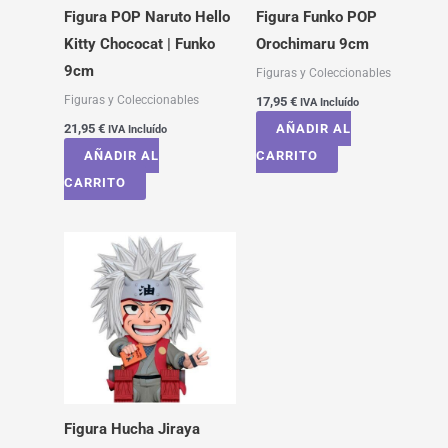
Figura POP Naruto Hello
Figura Funko POP
Kitty Chococat | Funko
Orochimaru 9cm
9cm
Figuras y Coleccionables
Figuras y Coleccionables
17,95
€
IVA Incluído
21,95
€
AÑADIR AL
IVA Incluído
AÑADIR AL
CARRITO
CARRITO
Figura Hucha Jiraya